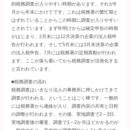
的税務調査が入りやすい時期があります。それが8
月から年末にかけてです。これは税務署の繁忙期と
はずれていることからこの時期に調査が入りやすい
とされています。まず年明けからは確定申告の時期
がはじまり、2月末には12月決算の企業の法人税申
告が行われます。そして5月末には3月末決算の企業
の法人税申告、7月には税務署の定期異動が行われ
ます。ここが落ち着いてから税務調査が活発化する
と言われています。
■税務調査の流れ
税務調査はいきなり法人の事務所に押しかけてきて
調査が行われる、ということはごく稀です。一般的
には税務署から連絡が入り、調査内容の共有と日程
の調整が行われます。その後、実地調査で2～3日、
実地調査後の審査、調査で1～2か月ほどかかるのが