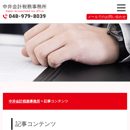
048-979-8039
メニュ
メールでのお問い合わせ
ー
中井会計税務事務所
>
記事コンテンツ
記事コンテンツ