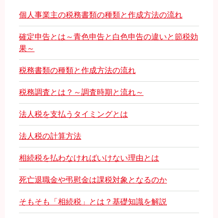
個人事業主の税務書類の種類と作成方法の流れ
確定申告とは～青色申告と白色申告の違いと節税効
果～
税務書類の種類と作成方法の流れ
税務調査とは？～調査時期と流れ～
法人税を支払うタイミングとは
法人税の計算方法
相続税を払わなければいけない理由とは
死亡退職金や弔慰金は課税対象となるのか
そもそも「相続税」とは？基礎知識を解説