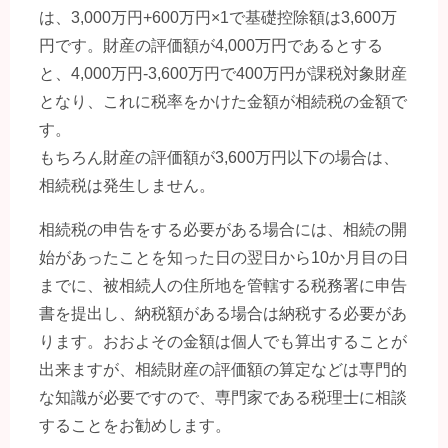
は、3,000万円+600万円×1で基礎控除額は3,600万
円です。財産の評価額が4,000万円であるとする
と、4,000万円-3,600万円で400万円が課税対象財産
となり、これに税率をかけた金額が相続税の金額で
す。
もちろん財産の評価額が3,600万円以下の場合は、
相続税は発生しません。
相続税の申告をする必要がある場合には、相続の開
始があったことを知った日の翌日から10か月目の日
までに、被相続人の住所地を管轄する税務署に申告
書を提出し、納税額がある場合は納税する必要があ
ります。おおよその金額は個人でも算出することが
出来ますが、相続財産の評価額の算定などは専門的
な知識が必要ですので、専門家である税理士に相談
することをお勧めします。