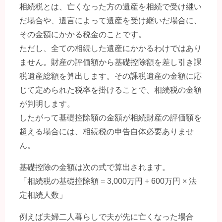
相続税とは、亡くなった方の遺産を相続で受け継い
だ場合や、遺言によって遺産を受け継いだ場合に、
その金額にかかる税金のことです。
ただし、全ての相続した遺産にかかるわけではあり
ません。財産の評価額から基礎控除額を差し引き課
税遺産総額を算出します。その課税遺産の金額に応
じて定められた税率を掛けることで、相続税の金額
が判明します。
したがって基礎控除額の金額が相続財産の評価額を
超える場合には、相続税の申告自体必要ありませ
ん。
基礎控除の金額は次の式で算出されます。
「相続税の基礎控除額 = 3,000万円 + 600万円 × 法
定相続人数」
例えば夫婦二人暮らしで夫が先に亡くなった場合